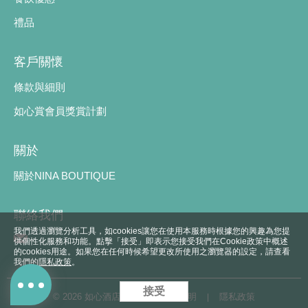
禮品
客戶關懷
條款與細則
如心賞會員獎賞計劃
關於
關於NINA BOUTIQUE
聯絡我們
我們透過瀏覽分析工具，如cookies讓您在使用本服務時根據您的興趣為您提
供個性化服務和功能。點擊「接受」即表示您接受我們在Cookie政策中概述
的cookies用途。如果您在任何時候希望更改所使用之瀏覽器的設定，請查看
我們的
隱私政策
。
接受
©
2026 如心酒店集團​
免責聲明
隱私政策
|
|