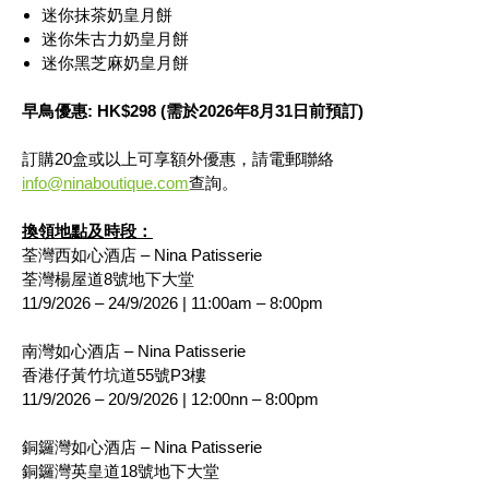
迷你抹茶奶皇月餅
迷你朱古力奶皇月餅
迷你黑芝麻奶皇月餅
早鳥優惠: HK$298 (需於2026年8月31日前預訂)
訂購20盒或以上可享額外優惠，請電郵聯絡
info@ninaboutique.com
查詢。
換領地點及時段：
荃灣西如心酒店 – Nina Patisserie
荃灣楊屋道8號地下大堂
11/9/2026 – 24/9/2026 | 11:00am – 8:00pm
南灣如心酒店 – Nina Patisserie
香港仔黃竹坑道55號P3樓
11/9/2026 – 20/9/2026 | 12:00nn – 8:00pm
銅鑼灣如心酒店 – Nina Patisserie
銅鑼灣英皇道18號地下大堂