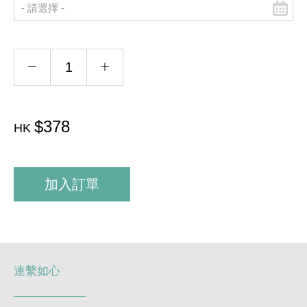
$378
HK
加入訂單
連繫如心