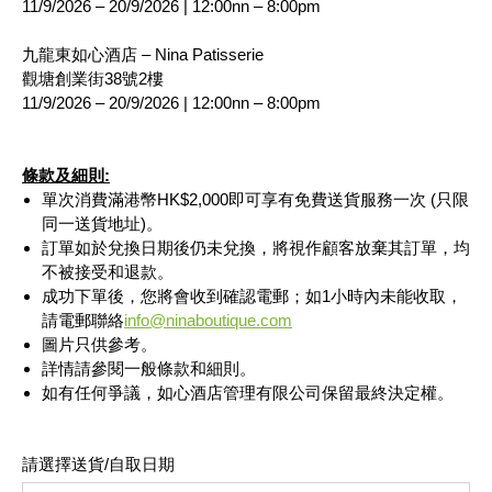
11/9/2026 – 20/9/2026 | 12:00nn – 8:00pm
九龍東如心酒店 – Nina Patisserie
觀塘創業街38號2樓
11/9/2026 – 20/9/2026 | 12:00nn – 8:00pm
條款及細則:
單次消費滿港幣HK$2,000即可享有免費送貨服務一次 (只限
同一送貨地址)
。
訂單如於兌換日期後仍未兌換，將視作顧客放棄其訂單，均
不被接受和退款。
成功下單後，您將會收到確認電郵；如1小時內未能收取，
請電郵聯絡
info@ninaboutique.com
圖片只供參考。
詳情請參閱一般條款和細則。
如有任何爭議，如心酒店管理有限公司保留最終決定權。
請選擇送貨/自取日期