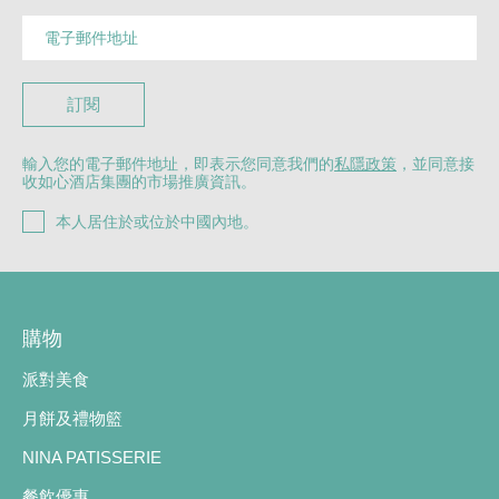
訂閱
輸入您的電子郵件地址，即表示您同意我們的
私隱政策
，並同意接
收如心酒店集團的市場推廣資訊。
本人居住於或位於中國內地。
購物
派對美食
月餅及禮物籃
NINA PATISSERIE
餐飲優惠