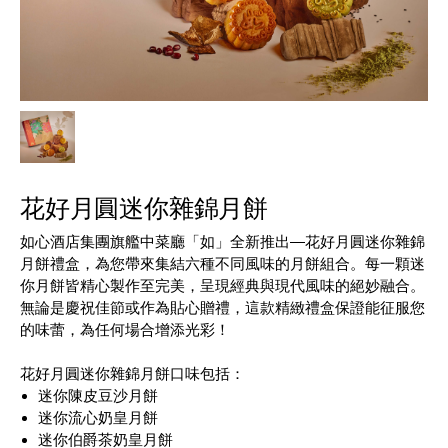
花好月圓迷你雜錦月餅
如心酒店集團旗艦中菜廳「如」全新推出—花好月圓迷你雜錦
月餅禮盒，為您帶來集結六種不同風味的月餅組合。每一顆迷
你月餅皆精心製作至完美，呈現經典與現代風味的絕妙融合。
無論是慶祝佳節或作為貼心贈禮，這款精緻禮盒保證能征服您
的味蕾，為任何場合增添光彩！
花好月圓迷你雜錦月餅口味包括：
迷你陳皮豆沙月餅
迷你流心奶皇月餅
迷你伯爵茶奶皇月餅