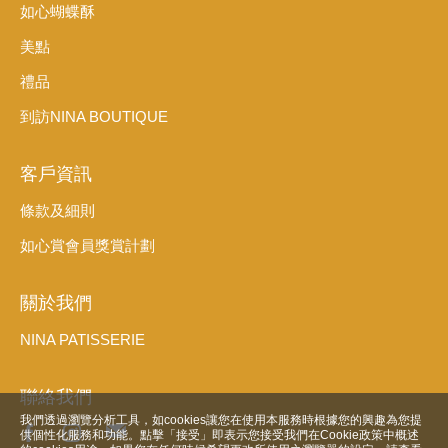
如心蝴蝶酥
美點
禮品
到訪NINA BOUTIQUE
客戶資訊
條款及細則
如心賞會員獎賞計劃
關於我們
NINA PATISSERIE
聯絡我們
我們透過瀏覽分析工具，如cookies讓您在使用本服務時根據您的興趣為您提
供個性化服務和功能。點擊「接受」即表示您接受我們在Cookie政策中概述