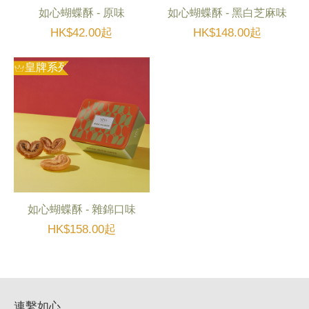
如心蝴蝶酥 - 原味
如心蝴蝶酥 - 黑白芝麻味
HK$42.00起
HK$148.00起
皇牌系列
如心蝴蝶酥 - 雜錦口味
HK$158.00起
連繫如心