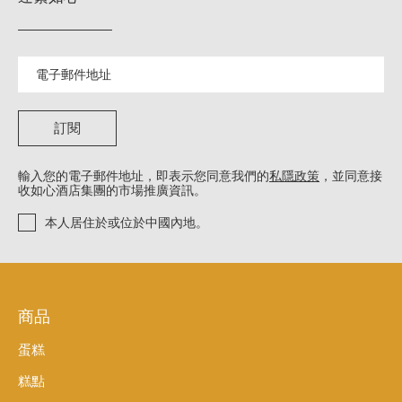
訂閱
輸入您的電子郵件地址，即表示您同意我們的
私隱政策
，並同意接
收如心酒店集團的市場推廣資訊。
本人居住於或位於中國內地。
商品
蛋糕
糕點