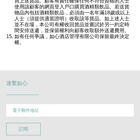
買上述貨品。顧客有責任確保任何不符合資格的人士
使用該顧客的網頁登入戶口購買酒精類飲品。若送貨
物品內包括酒精類飲品，必須由一名年滿18歲或以上
人士（須提供適當證明）收取該等貨品。如上述人士
並不在場，本公司有權收回貨品並嘗試於另一約定時
間安排送遞，並保留權利向顧客收取額外送遞費用。
如有任何爭議，如心酒店管理有限公司保留最終決定
權。
連繫如心
訂閱