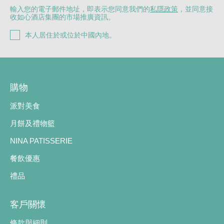
輸入您的電子郵件地址，即表示您同意我們的
私隱政策
，並同意接
收如心酒店集團的市場推廣資訊。
本人居住於或位於中國內地。
購物
派對美食
月餅及禮物籃
NINA PATISSERIE
餐飲優惠
禮品
客戶關懷
條款與細則