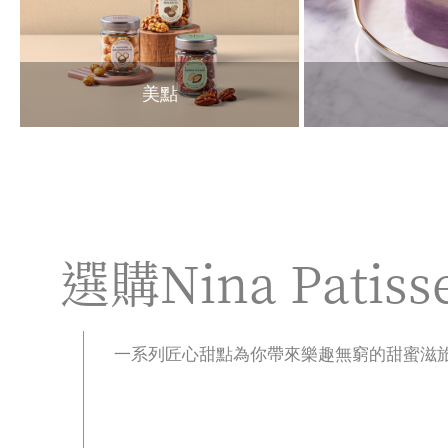
美點
選購Nina Patiss
一系列匠心甜點為你帶來樂趣無窮的甜蜜滋