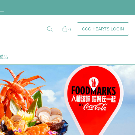
。
約束。
CCG HEARTS
LOGIN
0
！
。
禮品