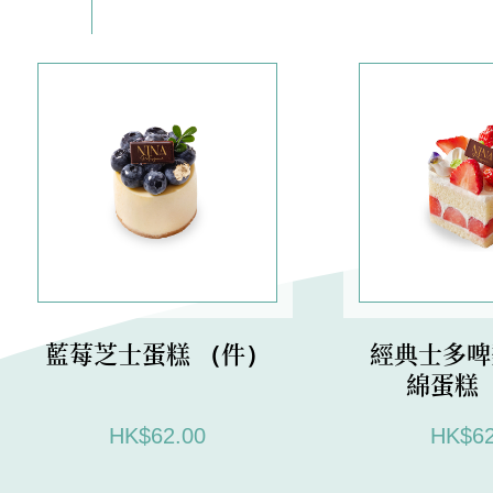
藍莓芝士蛋糕 （件）
經典士多啤
綿蛋糕
HK$62.00
HK$62