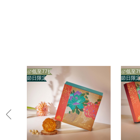
低至77折
低至7
節日限定
節日限