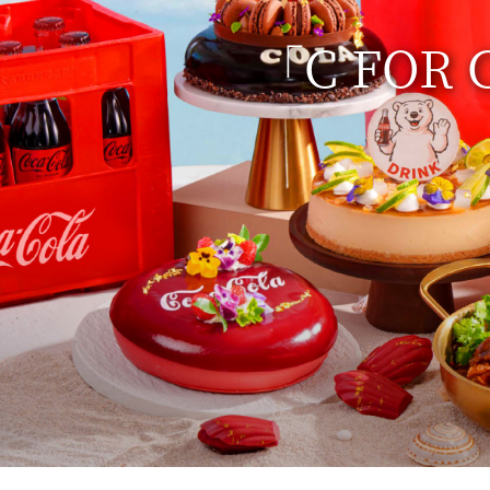
「C FO
於2026