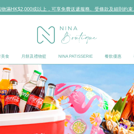
購物滿HK$2,000或以上，可享免費送遞服務。受條款及細則約束
中午12時前預訂蛋糕或糕點，即可安排翌日送貨。受條款及細則
立即登入或註冊成為CCG Hearts如心賞會員享受專屬購物折扣
購物滿HK$2,000或以上，可享免費送遞服務。受條款及細則約束
對美食
月餅及禮物籃
NINA PATISSERIE
餐飲優惠