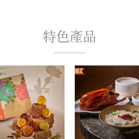
特色產品
9折
最新
定