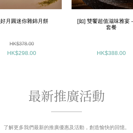
花好月圓迷你雜錦月餅
[如] 雙饗超值滋味雅宴 
套餐
HK$378.00
HK$298.00
HK$388.00
最新推廣活動
了解更多我們最新的推廣優惠及活動，創造愉快的回憶。