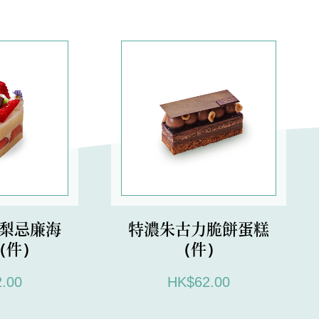
梨忌廉海
特濃朱古力脆餅蛋糕
（件）
（件）
.00
HK$62.00