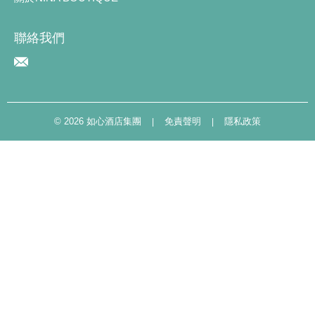
聯絡我們
©
2026 如心酒店集團​
免責聲明
隱私政策
|
|