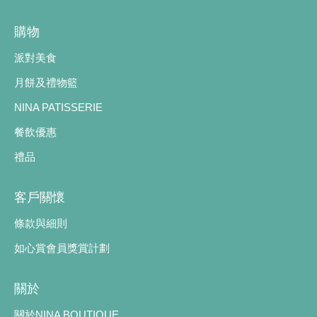
購物
派對美食
月餅及禮物籃
NINA PATISSERIE
餐飲優惠
禮品
客戶關懷
條款與細則
如心賞會員獎賞計劃
關於
關於NINA BOUTIQUE