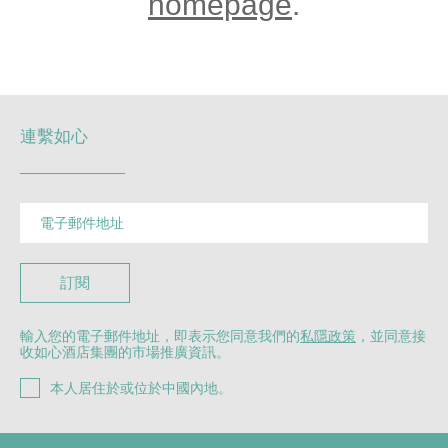
homepage
.
連繫如心
訂閱
輸入您的電子郵件地址，即表示您同意我們的
私隱政策
，並同意接
收如心酒店集團的市場推廣資訊。
本人居住於或位於中國內地。